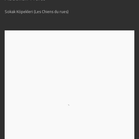
Sokak Köpekleri (Les Chiens du rues)