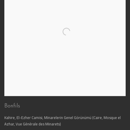
Bonfils
Kahire, El-Ezher Camisi, Minarelerin Genel Görünümü (Caire, Mosque el
Azhar, Vue Générale des Minarets)