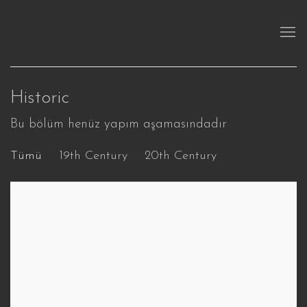
Historic
Bu bölüm henüz yapım aşamasındadır
Tümü
19th Century
20th Century