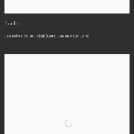
Bonfils
Eski Kahire’de Bir Sokak (Caire, Rue au vieux Caire)