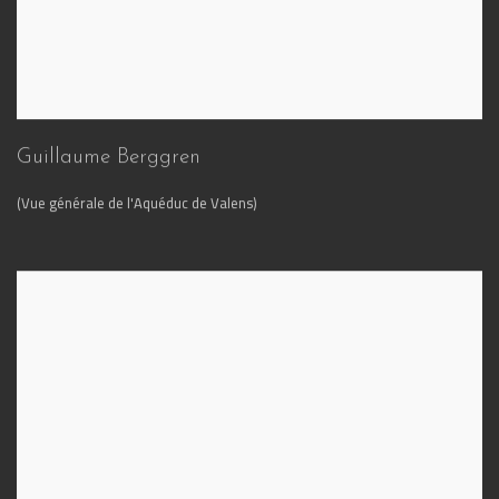
Guillaume Berggren
(Vue générale de l'Aquéduc de Valens)