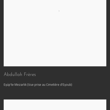
Abdullah Frères
Eyüp'te Mezarlık (Vue prise au Cimetière d'Eyoub)