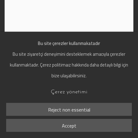
Bu site çerezler kullanmakatadır
Bu site ziyaretçi deneyimini desteklemek amacıyla çerezler
kullanmaktadır. Çerez politimaız hakkında daha detaylı bilgi için
bize ulaşabilirsiniz.
Çerez yönetimi
Reject non essential
Accept
Guillaume Berggren