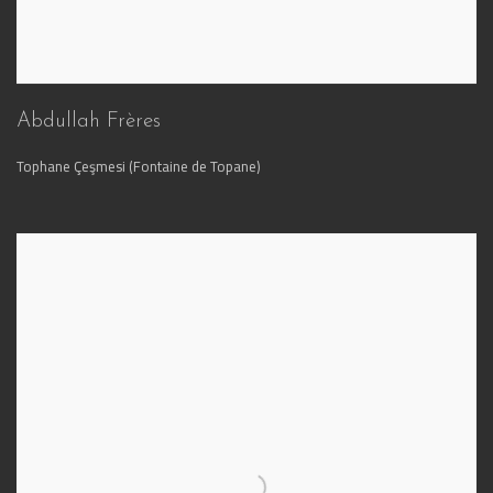
Abdullah Frères
Tophane Çeşmesi (Fontaine de Topane)