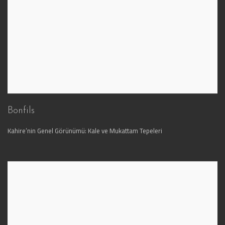
Bonfils
Kahire’nin Genel Görünümü: Kale ve Mukattam Tepeleri