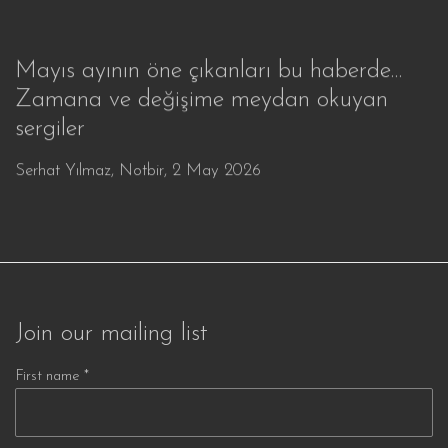
Mayıs ayının öne çıkanları bu haberde…
Zamana ve değişime meydan okuyan
sergiler
Serhat Yılmaz, Notbir, 2 May 2026
Join our mailing list
First name *