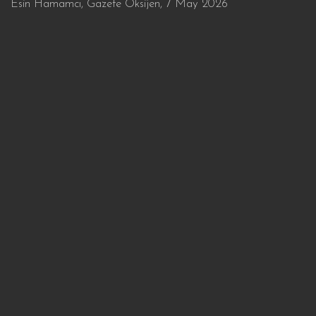
Esin Hamamcı, Gazete Oksijen, 7 May 2026