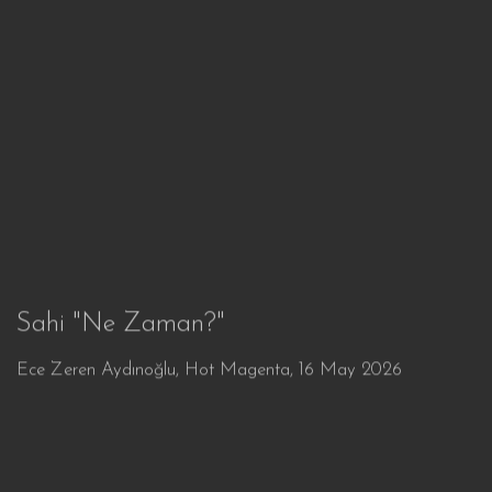
Sahi "Ne Zaman?"
Ece Zeren Aydınoğlu, Hot Magenta, 16 May 2026